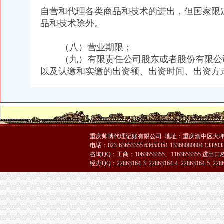
自营和代理各类商品和技术的进出，但国家限
品和技术除外。
（八）营业期限；
（九）有限责任公司股东或者股份有限公
以及认缴和实缴的出资额、出资时间、出资方
重庆帅博代理记账有限公司 地址：重庆渝中区大坪
电话：023-63653355 63653351 13368080804 1332
咨询QQ：工商：1063653355、1163653355 进出口权：
经办QQ：22863164-3 22863164-4 22863164-5 22863