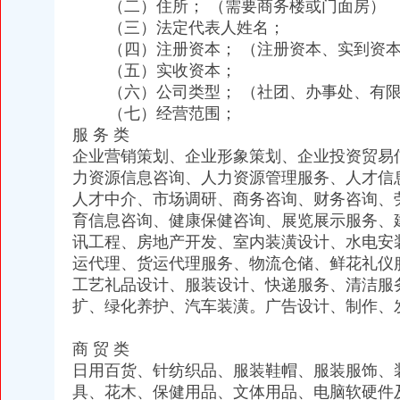
（二）住所； （需要商务楼或门面房）
（三）法定代表人姓名；
（四）注册资本； （注册资本、实到资
（五）实收资本；
（六）公司类型； （社团、办事处、有限
（七）经营范围；
服 务 类
企业营销策划、企业形象策划、企业投资贸易
力资源信息咨询、人力资源管理服务、人才信
人才中介、市场调研、商务咨询、财务咨询、
育信息咨询、健康保健咨询、展览展示服务、
讯工程、房地产开发、室内装潢设计、水电安
运代理、货运代理服务、物流仓储、鲜花礼仪
工艺礼品设计、服装设计、快递服务、清洁服
扩、绿化养护、汽车装潢。广告设计、制作、
商 贸 类
日用百货、针纺织品、服装鞋帽、服装服饰、
具、花木、保健用品、文体用品、电脑软硬件